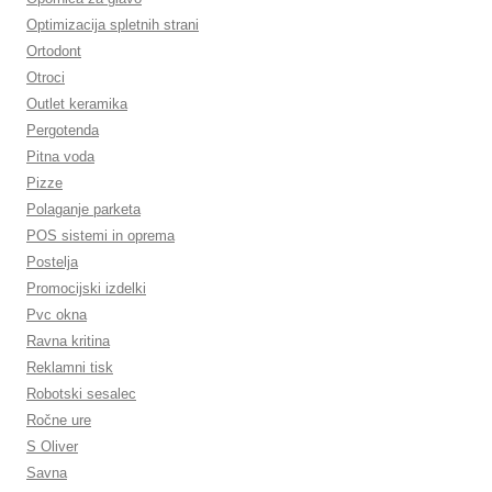
Optimizacija spletnih strani
Ortodont
Otroci
Outlet keramika
Pergotenda
Pitna voda
Pizze
Polaganje parketa
POS sistemi in oprema
Postelja
Promocijski izdelki
Pvc okna
Ravna kritina
Reklamni tisk
Robotski sesalec
Ročne ure
S Oliver
Savna