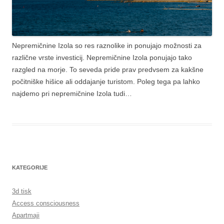
Nepremičnine Izola so res raznolike in ponujajo možnosti za
različne vrste investicij. Nepremičnine Izola ponujajo tako
razgled na morje. To seveda pride prav predvsem za kakšne
počitniške hišice ali oddajanje turistom. Poleg tega pa lahko
najdemo pri nepremičnine Izola tudi…
KATEGORIJE
3d tisk
Access consciousness
Apartmaji