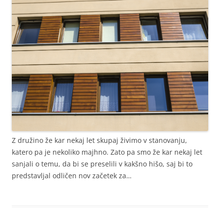
Z družino že kar nekaj let skupaj živimo v stanovanju,
katero pa je nekoliko majhno. Zato pa smo že kar nekaj let
sanjali o temu, da bi se preselili v kakšno hišo, saj bi to
predstavljal odličen nov začetek za…