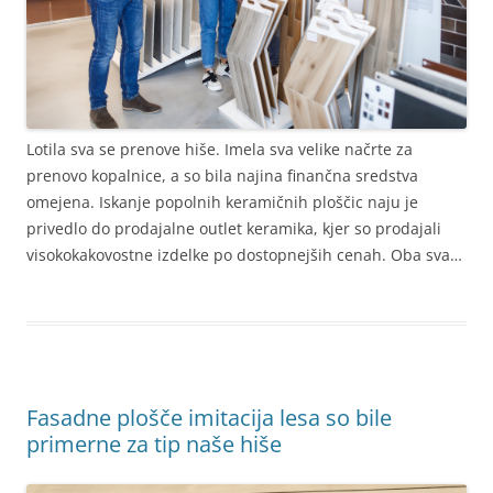
Lotila sva se prenove hiše. Imela sva velike načrte za
prenovo kopalnice, a so bila najina finančna sredstva
omejena. Iskanje popolnih keramičnih ploščic naju je
privedlo do prodajalne outlet keramika, kjer so prodajali
visokokakovostne izdelke po dostopnejših cenah. Oba sva…
Fasadne plošče imitacija lesa so bile
primerne za tip naše hiše