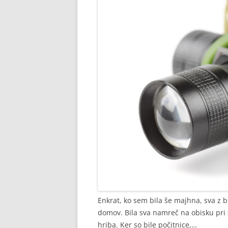
Enkrat, ko sem bila še majhna, sva z b
domov. Bila sva namreč na obisku pri 
hriba. Ker so bile počitnice,…