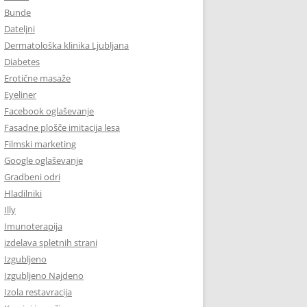
Bunde
Dateljni
Dermatološka klinika Ljubljana
Diabetes
Erotične masaže
Eyeliner
Facebook oglaševanje
Fasadne plošče imitacija lesa
Filmski marketing
Google oglaševanje
Gradbeni odri
Hladilniki
Illy
Imunoterapija
izdelava spletnih strani
Izgubljeno
Izgubljeno Najdeno
Izola restavracija