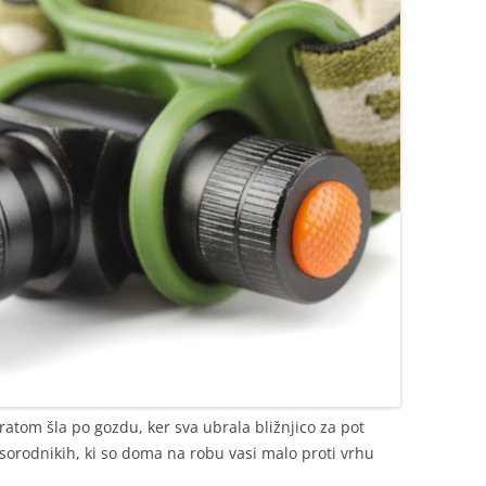
ratom šla po gozdu, ker sva ubrala bližnjico za pot
sorodnikih, ki so doma na robu vasi malo proti vrhu