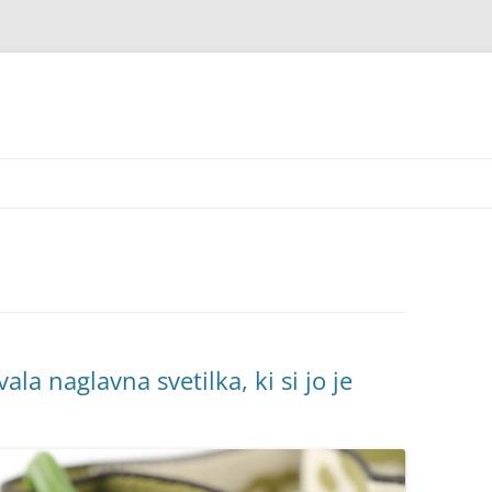
ala naglavna svetilka, ki si jo je