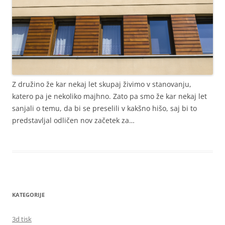
Z družino že kar nekaj let skupaj živimo v stanovanju,
katero pa je nekoliko majhno. Zato pa smo že kar nekaj let
sanjali o temu, da bi se preselili v kakšno hišo, saj bi to
predstavljal odličen nov začetek za…
KATEGORIJE
3d tisk