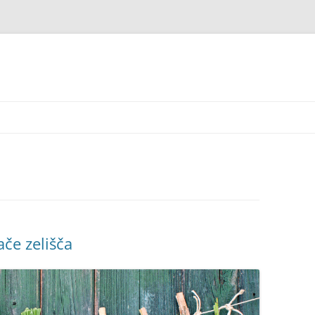
če zelišča