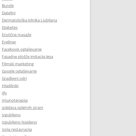
Bunde
Dateljni
Dermatološka klinika Ljubljana
Diabetes
Erotične masaže
Eyeliner
Facebook oglaševanje
Fasadne plošče imitacija lesa
Filmski marketing
Google oglaševanje
Gradbeni odri
Hladilniki
Illy
Imunoterapija
izdelava spletnih strani
Izgubljeno
Izgubljeno Najdeno
Izola restavracija