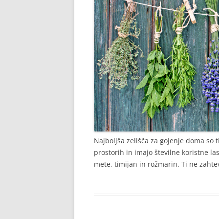
Najboljša zelišča za gojenje doma so t
prostorih in imajo številne koristne las
mete, timijan in rožmarin. Ti ne zahte