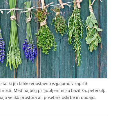
ista, ki jih lahko enostavno vzgajamo v zaprtih
tnosti. Med najbolj priljubljenimi so bazilika, peteršilj,
vajo veliko prostora ali posebne oskrbe in dodajo…