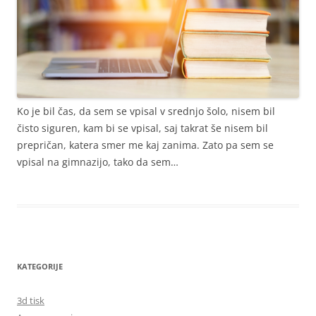
Ko je bil čas, da sem se vpisal v srednjo šolo, nisem bil
čisto siguren, kam bi se vpisal, saj takrat še nisem bil
prepričan, katera smer me kaj zanima. Zato pa sem se
vpisal na gimnazijo, tako da sem…
KATEGORIJE
3d tisk