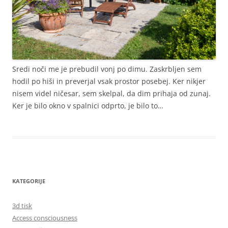
Sredi noči me je prebudil vonj po dimu. Zaskrbljen sem
hodil po hiši in preverjal vsak prostor posebej. Ker nikjer
nisem videl ničesar, sem skelpal, da dim prihaja od zunaj.
Ker je bilo okno v spalnici odprto, je bilo to…
KATEGORIJE
3d tisk
Access consciousness