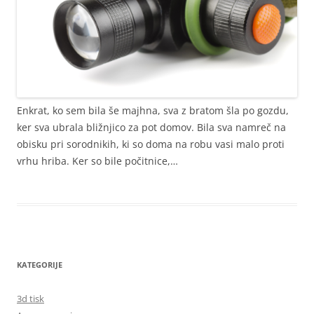
Enkrat, ko sem bila še majhna, sva z bratom šla po gozdu,
ker sva ubrala bližnjico za pot domov. Bila sva namreč na
obisku pri sorodnikih, ki so doma na robu vasi malo proti
vrhu hriba. Ker so bile počitnice,…
KATEGORIJE
3d tisk