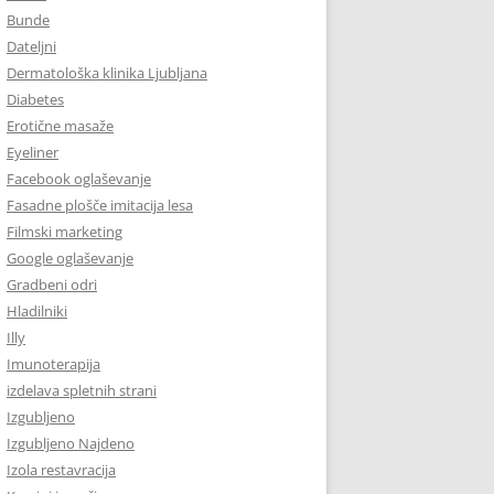
Bunde
Dateljni
Dermatološka klinika Ljubljana
Diabetes
Erotične masaže
Eyeliner
Facebook oglaševanje
Fasadne plošče imitacija lesa
Filmski marketing
Google oglaševanje
Gradbeni odri
Hladilniki
Illy
Imunoterapija
izdelava spletnih strani
Izgubljeno
Izgubljeno Najdeno
Izola restavracija