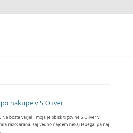
 po nakupe v S Oliver
i. Ne boste verjeli, moja je obisk trgovine S Oliver v
rnila razočarana, saj vedno najdem nekaj lepega, pa naj
…