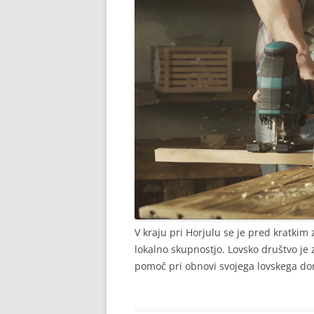
V kraju pri Horjulu se je pred kratki
lokalno skupnostjo. Lovsko društvo je
pomoč pri obnovi svojega lovskega dom