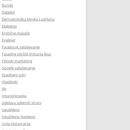
Bunde
Dateljni
Dermatološka klinika Ljubljana
Diabetes
Erotične masaže
Eyeliner
Facebook oglaševanje
Fasadne plošče imitacija lesa
Filmski marketing
Google oglaševanje
Gradbeni odri
Hladilniki
Illy
Imunoterapija
izdelava spletnih strani
Izgubljeno
Izgubljeno Najdeno
Izola restavracija