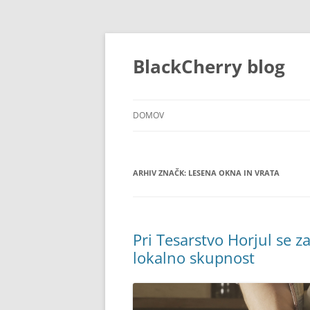
Preskoči
na
vsebino
BlackCherry blog
DOMOV
ARHIV ZNAČK:
LESENA OKNA IN VRATA
Pri Tesarstvo Horjul se 
lokalno skupnost