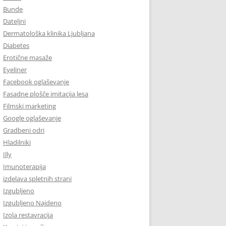
Bunde
Dateljni
Dermatološka klinika Ljubljana
Diabetes
Erotične masaže
Eyeliner
Facebook oglaševanje
Fasadne plošče imitacija lesa
Filmski marketing
Google oglaševanje
Gradbeni odri
Hladilniki
Illy
Imunoterapija
izdelava spletnih strani
Izgubljeno
Izgubljeno Najdeno
Izola restavracija