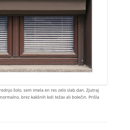
rednjo šolo, sem imela en res zelo slab dan. Zjutraj
normalno, brez kakšnih koli težav ali bolečin. Prišla