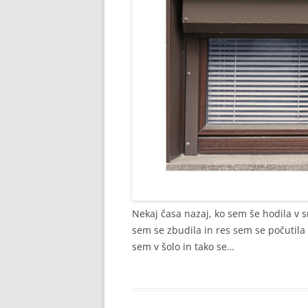
Nekaj časa nazaj, ko sem še hodila v s
sem se zbudila in res sem se počutila 
sem v šolo in tako se…