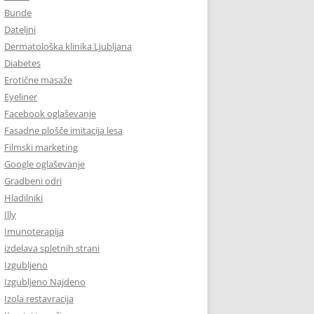
Bunde
Dateljni
Dermatološka klinika Ljubljana
Diabetes
Erotične masaže
Eyeliner
Facebook oglaševanje
Fasadne plošče imitacija lesa
Filmski marketing
Google oglaševanje
Gradbeni odri
Hladilniki
Illy
Imunoterapija
izdelava spletnih strani
Izgubljeno
Izgubljeno Najdeno
Izola restavracija