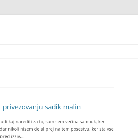
i privezovanju sadik malin
udi kaj narediti za to, sam sem večina samouk, ker
ar nikoli nisem delal prej na tem posestvu, ker sta vse
 pred izziv,…